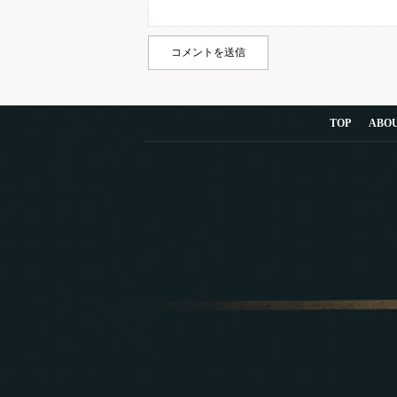
TOP
ABO