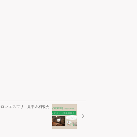
アサロン エスプリ 見学＆相談会