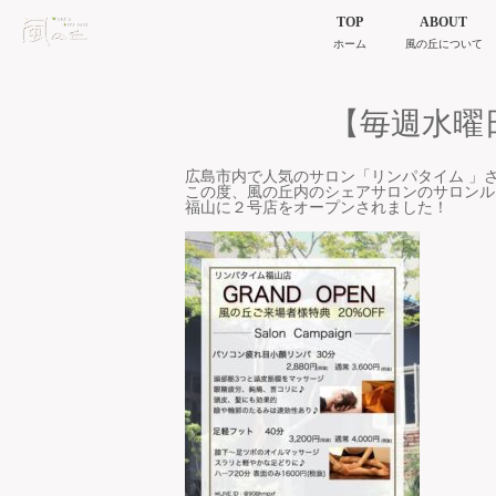
TOP
ABOUT
ホーム
風の丘について
【毎週水曜
広島市内で人気のサロン「リンパタイム 」
この度、風の丘内のシェアサロンのサロンル
福山に２号店をオープンされました！