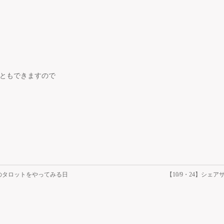
ともできますので
てのタロットをやってみる日
【10/9・24】シェ