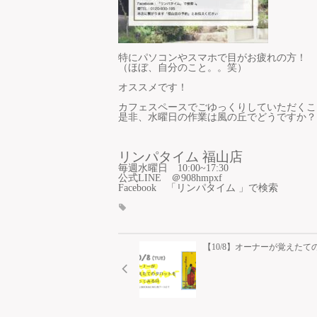
特にパソコンやスマホで目がお疲れの方！
（ほぼ、自分のこと。。笑）
オススメです！
カフェスペースでごゆっくりしていただくこ
是非、水曜日の作業は風の丘でどうですか？
リンパタイム 福山店
毎週水曜日　10:00~17:30
公式LINE　＠908hmpxf
Facebook　「リンパタイム 」で検索
【10/8】オーナーが覚えた