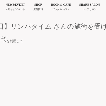
NEWS/EVENT
SHOP
BOOK & CAFÉ
SHARE SALON
お知らせ/イベント
店舗情報
ブック & カフェ
シェアサロン
日】リンパタイム さんの施術を受
さんが、
ームを利用して