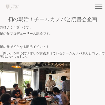
初の朝活！チームカノバと読書会企画
おはようございます。
風の丘プロデューサーの高橋です。
風の丘で初となる朝活イベント！
「問い」を中心に場作りを実践されているチームカノバさんとコラボで
実現いたしました。