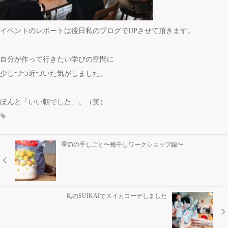
イベントのレポートは後日私のブログでUPさせて頂きます。
自分が作って行きたい学びの空間に
少しづつ近づいた気がしました。
ほんと「いい朝でした」。（笑）
季節の手しごと〜梅干しワークショップ編〜
風のSUIKAIでスイカコーデしました